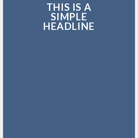
THIS IS A
SIMPLE
HEADLINE
SHOP NOW