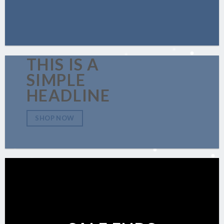
THIS IS A
SIMPLE
HEADLINE
SHOP NOW