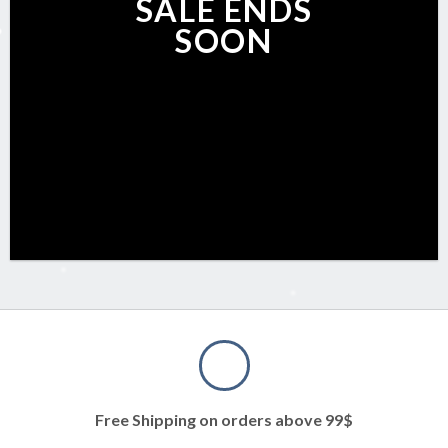
SALE ENDS
SOON
Free Shipping on orders above 99$