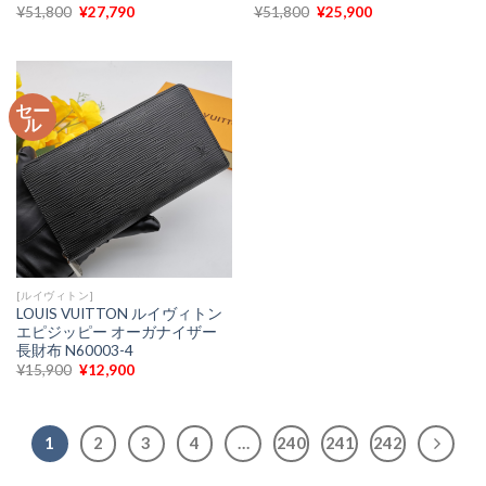
元
現
元
現
¥
51,800
¥
27,790
¥
51,800
¥
25,900
の
在
の
在
価
の
価
の
格
価
格
価
は
格
は
格
¥51,800
は
¥51,800
は
で
¥27,790
で
¥25,900
セー
し
で
し
で
ル
た。
す。
た。
す。
[ルイヴィトン]
LOUIS VUITTON ルイヴィトン
エピジッピー オーガナイザー
長財布 N60003-4
元
現
¥
15,900
¥
12,900
の
在
価
の
格
価
は
格
¥15,900
は
1
2
3
4
…
240
241
242
で
¥12,900
し
で
た。
す。