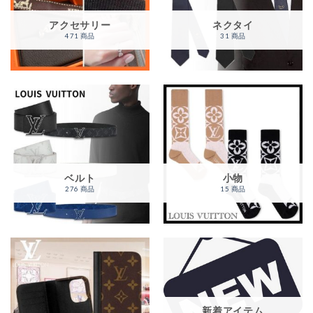
アクセサリー
ネクタイ
471 商品
31 商品
ベルト
小物
276 商品
15 商品
新着アイテム