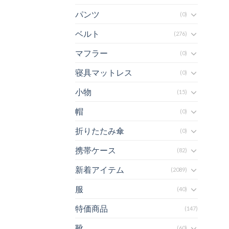
パンツ
(0)
ベルト
(276)
マフラー
(0)
寝具マットレス
(0)
小物
(15)
帽
(0)
折りたたみ傘
(0)
携帯ケース
(82)
新着アイテム
(2089)
服
(40)
特価商品
(147)
靴
(60)