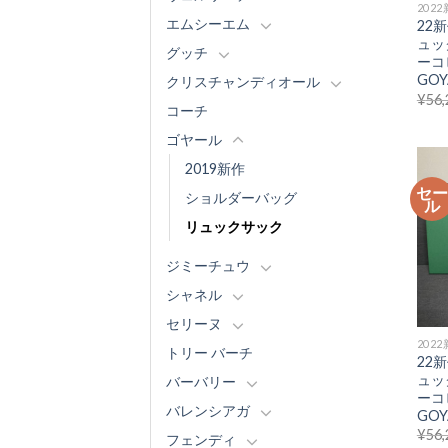
202
エムシーエム
22
ュッ
グッチ
ーコ
GOY
クリスチャンディオール
¥
56,
コーチ
ゴヤール
2019新作
セ
ショルダーバッグ
ル
リュックサック
ジミーチュウ
シャネル
セリーヌ
202
トリー バーチ
22
ュッ
バーバリー
ーコ
バレンシアガ
GOY
¥
56,
フェンディ