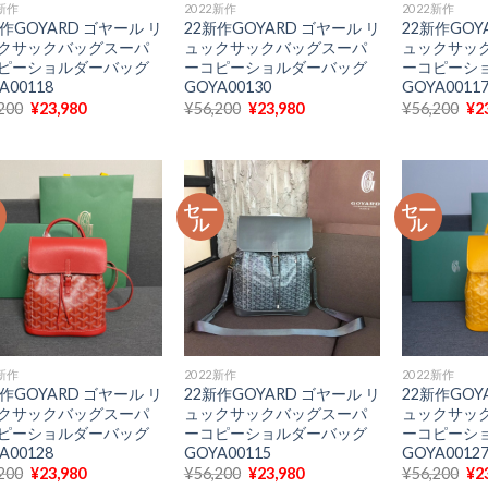
2新作
2022新作
2022新作
新作GOYARD ゴヤール リ
22新作GOYARD ゴヤール リ
22新作GOY
クサックバッグスーパ
ュックサックバッグスーパ
ュックサッ
ピーショルダーバッグ
ーコピーショルダーバッグ
ーコピーシ
A00118
GOYA00130
GOYA0011
元
現
元
現
元
200
¥
23,980
¥
56,200
¥
23,980
¥
56,200
¥
2
の
在
の
在
の
価
の
価
の
価
格
価
格
価
格
は
格
は
格
は
¥56,200
は
¥56,200
は
¥5
で
¥23,980
で
¥23,980
で
ー
セー
セー
し
で
し
で
し
ル
ル
た。
す。
た。
す。
た
2新作
2022新作
2022新作
新作GOYARD ゴヤール リ
22新作GOYARD ゴヤール リ
22新作GOY
クサックバッグスーパ
ュックサックバッグスーパ
ュックサッ
ピーショルダーバッグ
ーコピーショルダーバッグ
ーコピーシ
A00128
GOYA00115
GOYA0012
元
現
元
現
元
200
¥
23,980
¥
56,200
¥
23,980
¥
56,200
¥
2
の
在
の
在
の