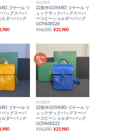
2022新作
ARD ゴヤール リ
22新作GOYARD ゴヤール リ
クバッグスーパ
ュックサックバッグスーパ
ョルダーバッグ
ーコピーショルダーバッグ
7
GOYA00126
現
元
現
3,980
¥
56,200
¥
23,980
在
の
在
の
価
の
価
格
価
格
は
格
6,200
は
¥56,200
は
¥23,980
で
¥23,980
セー
で
し
で
ル
。
す。
た。
す。
2022新作
ARD ゴヤール リ
22新作GOYARD ゴヤール リ
クバッグスーパ
ュックサックバッグスーパ
ョルダーバッグ
ーコピーショルダーバッグ
7
GOYA00122
現
元
現
3,980
¥
56,200
¥
23,980
在
の
在