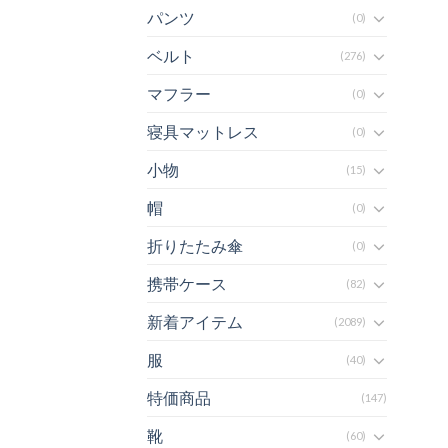
パンツ
(0)
ベルト
(276)
マフラー
(0)
寝具マットレス
(0)
小物
(15)
帽
(0)
折りたたみ傘
(0)
携帯ケース
(82)
新着アイテム
(2089)
服
(40)
特価商品
(147)
靴
(60)