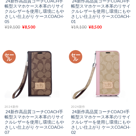
24新作高品質コーチCOACH手
24新作高品質コーチCOACH手
帳型スマホケース本革のリサイ
帳型スマホケース本革のリサイ
クルレザーを使用し環境にもや
クルレザーを使用し環境にもや
さしい仕上がり ケースCOACH-
さしい仕上がり ケースCOACH-
05
01
元
現
元
現
¥
19,100
¥
8,500
¥
19,100
¥
8,500
の
在
の
在
価
の
価
の
格
価
格
価
は
格
は
格
¥19,100
は
¥19,100
は
で
¥8,500
で
¥8,500
セー
セー
し
で
し
で
ル
ル
た。
す。
た。
す。
2024新作
2024新作
24新作高品質コーチCOACH手
24新作高品質コーチCOACH手
帳型スマホケース本革のリサイ
帳型スマホケース本革のリサイ
クルレザーを使用し環境にもや
クルレザーを使用し環境にもや
さしい仕上がり ケースCOACH-
さしい仕上がり ケースCOACH-
07
02