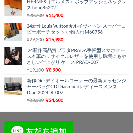
¥29,300
は
HERMES（エルメス）ポップアッシュネックレ
ス he-xl85202
で
¥11,500
し
で
元
現
¥
28,700
¥
11,400
た。
す。
の
在
24新作Louis Vuitton★ルイヴィトン スーパーコ
価
の
ピーポーチセット 小物入れM68756
格
価
元
現
¥
29,300
¥
16,980
は
格
の
在
¥28,700
は
24新作高品質プラダPRADA手帳型スマホケー
価
の
で
¥11,400
ス本革のリサイクルレザーを使用し環境にもや
格
価
し
で
さしい仕上がり ケース PRAD-007
は
格
た。
す。
元
現
¥
19,100
¥
8,900
¥29,300
は
の
在
で
¥16,980
新作Diorディオールコーナーの最新メッセンジ
価
の
し
で
ャーバッグCD Dianmondレディースメンズ
格
価
た。
す。
Dior-2024DI-007
は
格
元
現
¥
83,100
¥
24,600
¥19,100
は
の
在
で
¥8,900
価
の
し
で
格
価
た。
す。
は
格
¥83,100
は