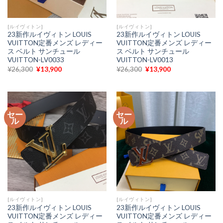
[ルイヴィトン]
[ルイヴィトン]
23新作ルイヴィトン LOUIS
23新作ルイヴィトン LOUIS
VUITTON定番メンズ レディー
VUITTON定番メンズ レディー
ス ベルト サンチュール
ス ベルト サンチュール
VUITTON-LV0033
VUITTON-LV0013
元
現
元
現
¥
26,300
¥
13,900
¥
26,300
¥
13,900
の
在
の
在
価
の
価
の
格
価
格
価
は
格
は
格
¥26,300
は
¥26,300
は
で
¥13,900
で
¥13,900
セー
セー
し
で
し
で
ル
ル
た。
す。
た。
す。
[ルイヴィトン]
[ルイヴィトン]
23新作ルイヴィトン LOUIS
23新作ルイヴィトン LOUIS
VUITTON定番メンズ レディー
VUITTON定番メンズ レディー