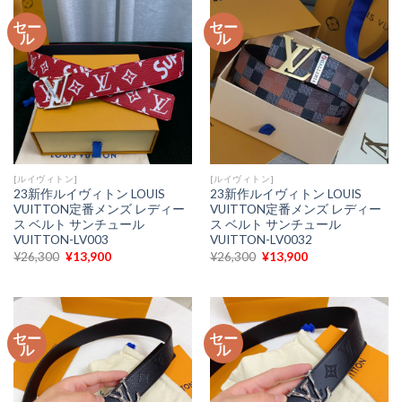
¥26,300
は
¥26,300
は
で
¥13,900
で
¥13,900
セー
セー
し
で
し
で
ル
ル
た。
す。
た。
す。
[ルイヴィトン]
[ルイヴィトン]
23新作ルイヴィトン LOUIS
23新作ルイヴィトン LOUIS
VUITTON定番メンズ レディー
VUITTON定番メンズ レディー
ス ベルト サンチュール
ス ベルト サンチュール
VUITTON-LV003
VUITTON-LV0032
元
現
元
現
¥
26,300
¥
13,900
¥
26,300
¥
13,900
の
在
の
在
価
の
価
の
格
価
格
価
は
格
は
格
¥26,300
は
¥26,300
は
で
¥13,900
で
¥13,900
セー
セー
し
で
し
で
ル
ル
た。
す。
た。
す。