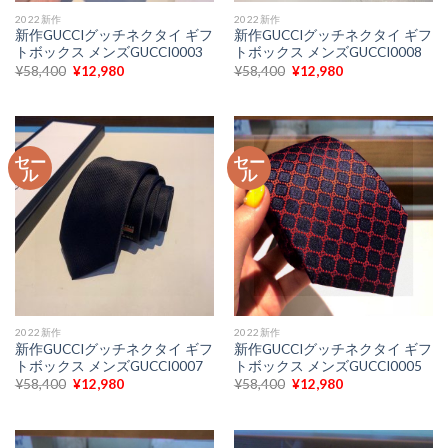
2022新作
2022新作
新作GUCCIグッチネクタイ ギフ
新作GUCCIグッチネクタイ ギフ
トボックス メンズGUCCI0003
トボックス メンズGUCCI0008
元
現
元
現
¥
58,400
¥
12,980
¥
58,400
¥
12,980
の
在
の
在
価
の
価
の
格
価
格
価
は
格
は
格
¥58,400
は
¥58,400
は
で
¥12,980
で
¥12,980
セー
セー
し
で
し
で
ル
ル
た。
す。
た。
す。
2022新作
2022新作
新作GUCCIグッチネクタイ ギフ
新作GUCCIグッチネクタイ ギフ
トボックス メンズGUCCI0007
トボックス メンズGUCCI0005
元
現
元
現
¥
58,400
¥
12,980
¥
58,400
¥
12,980
の
在
の
在
価
の
価
の
格
価
格
価
は
格
は
格