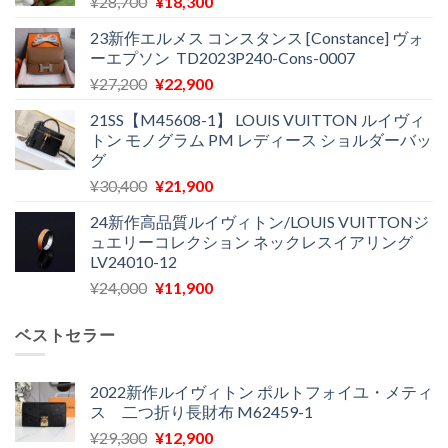
元
現
¥
28,700
¥
18,300
の
在
23新作エルメス コンスタンス [Constance] ヴォ
価
の
ーエプソン TD2023P240-Cons-0007
格
価
元
現
¥
27,200
¥
22,900
は
格
の
在
¥28,700
は
21SS【M45608-1】 LOUIS VUITTON ルイヴィ
価
の
で
¥18,300
トン モノグラム PM レディース ショルダーバッ
格
価
し
で
グ
は
格
た。
す。
元
現
¥
30,400
¥
21,900
¥27,200
は
の
在
で
¥22,900
24新作高品質ルイヴィトン/LOUIS VUITTONジ
価
の
し
で
ュエリーコレクション ネックレスイアリング
格
価
た。
す。
LV24010-12
は
格
元
現
¥
24,000
¥
11,900
¥30,400
は
の
在
で
¥21,900
価
の
し
で
ベストセラー
格
価
た。
す。
は
格
¥24,000
は
2022新作ルイヴィトン ポルトフォイユ・メティ
ス 二つ折り長財布 M62459-1
で
¥11,900
し
で
元
現
¥
29,300
¥
12,900