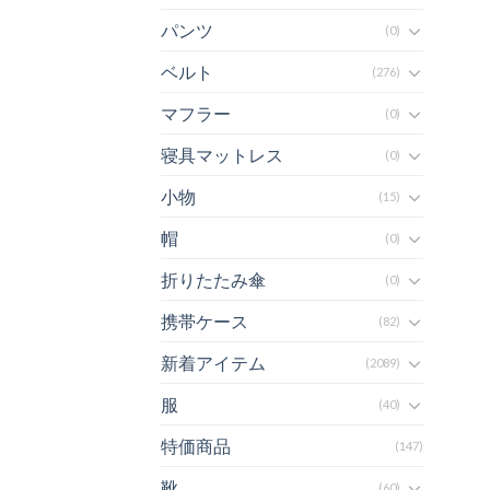
パンツ
(0)
ベルト
(276)
マフラー
(0)
寝具マットレス
(0)
小物
(15)
帽
(0)
折りたたみ傘
(0)
携帯ケース
(82)
新着アイテム
(2089)
服
(40)
特価商品
(147)
靴
(60)