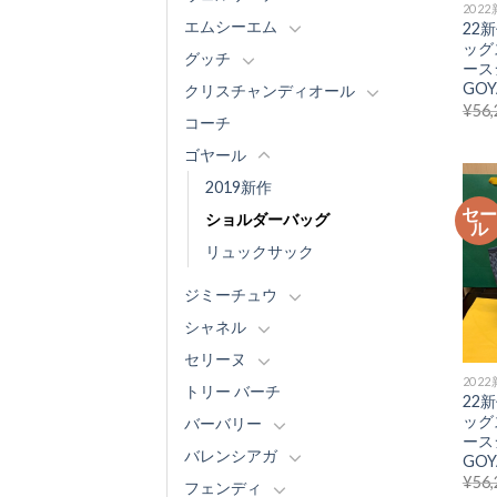
202
エムシーエム
22
ッグ
グッチ
ース
GOY
クリスチャンディオール
¥
56,
コーチ
ゴヤール
2019新作
セ
ショルダーバッグ
ル
リュックサック
ジミーチュウ
シャネル
セリーヌ
202
トリー バーチ
22
ッグ
バーバリー
ース
バレンシアガ
GOY
¥
56,
フェンディ