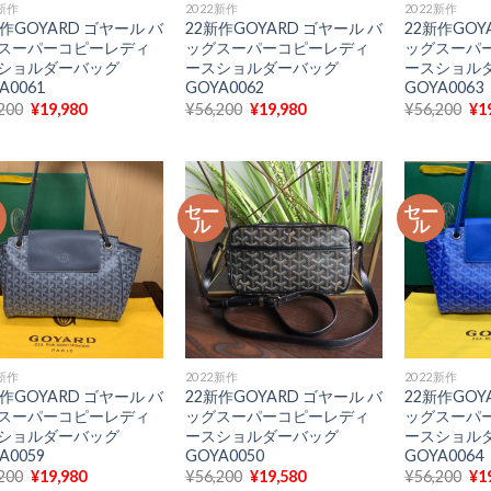
2新作
2022新作
2022新作
新作GOYARD ゴヤール バ
22新作GOYARD ゴヤール バ
22新作GOY
スーパーコピーレディ
ッグスーパーコピーレディ
ッグスーパ
ショルダーバッグ
ースショルダーバッグ
ースショル
A0061
GOYA0062
GOYA0063
元
現
元
現
元
200
¥
19,980
¥
56,200
¥
19,980
¥
56,200
¥
1
の
在
の
在
の
価
の
価
の
価
格
価
格
価
格
は
格
は
格
は
¥56,200
は
¥56,200
は
¥5
で
¥19,980
で
¥19,980
で
ー
セー
セー
し
で
し
で
し
ル
ル
た。
す。
た。
す。
た
2新作
2022新作
2022新作
新作GOYARD ゴヤール バ
22新作GOYARD ゴヤール バ
22新作GOY
スーパーコピーレディ
ッグスーパーコピーレディ
ッグスーパ
ショルダーバッグ
ースショルダーバッグ
ースショル
A0059
GOYA0050
GOYA0064
元
現
元
現
元
200
¥
19,980
¥
56,200
¥
19,580
¥
56,200
¥
1
の
在
の
在
の