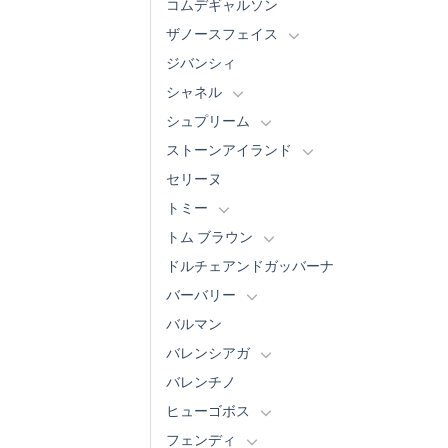
コムデギャルソン
ザノースフェイス
ジバンシィ
シャネル
シュプリーム
ストーンアイランド
セリーヌ
トミー
トム ブラウン
ドルチェアンドガッバーナ
バーバリー
バルマン
バレンシアガ
バレンチノ
ヒューゴボス
フェンディ