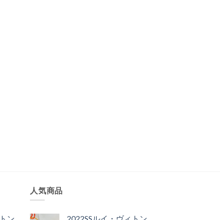
人気商品
ィトン
2022SSルイ・ヴィトン