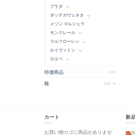
プラダ
ボッテガヴェネタ
メゾン マルジェラ
モンクレール
ラルフローレン
ルイヴィトン
ロエベ
特価商品
(147)
靴
(60)
カート
新
お買い物カゴに商品がありませ