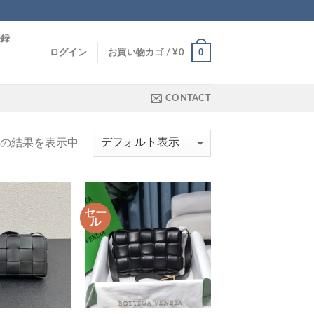
登録
0
ログイン
お買い物カゴ /
¥
0
CONTACT
件の結果を表示中
セー
ル