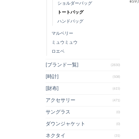
¥
59,
ショルダーバッグ
トートバッグ
ハンドバッグ
マルベリー
ミュウミュウ
ロエベ
[ブランド一覧]
(2830)
[時計]
(508)
[財布]
(615)
アクセサリー
(471)
サングラス
(0)
ダウンジャケット
(0)
ネクタイ
(31)