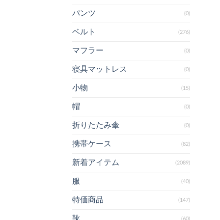
パンツ
(0)
ベルト
(276)
マフラー
(0)
寝具マットレス
(0)
小物
(15)
帽
(0)
折りたたみ傘
(0)
携帯ケース
(82)
新着アイテム
(2089)
服
(40)
特価商品
(147)
靴
(60)