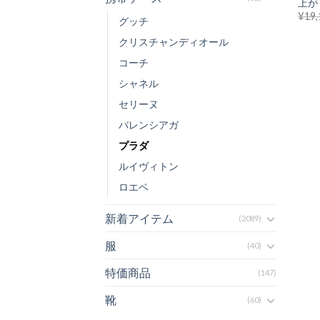
上がり
¥
19,
グッチ
クリスチャンディオール
コーチ
シャネル
セリーヌ
バレンシアガ
プラダ
ルイヴィトン
ロエベ
新着アイテム
(2089)
服
(40)
特価商品
(147)
靴
(60)