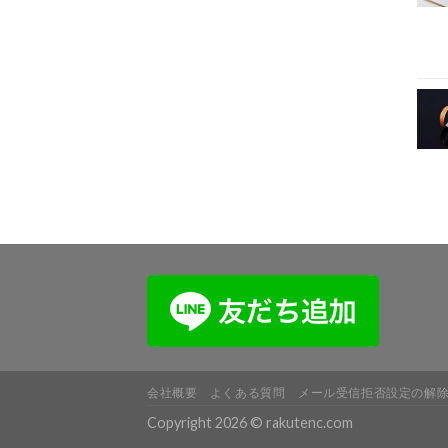
会社概要
よくある質問
メール受信拒否設定の解
Copyright 2026 © rakutenc.com