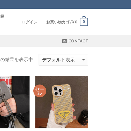
登録
0
ログイン
お買い物カゴ /
¥
0
CONTACT
件の結果を表示中
セー
ル