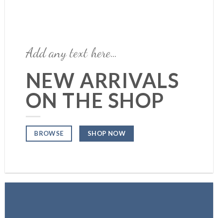
Add any text here…
NEW ARRIVALS
ON THE SHOP
SHOP NOW
BROWSE