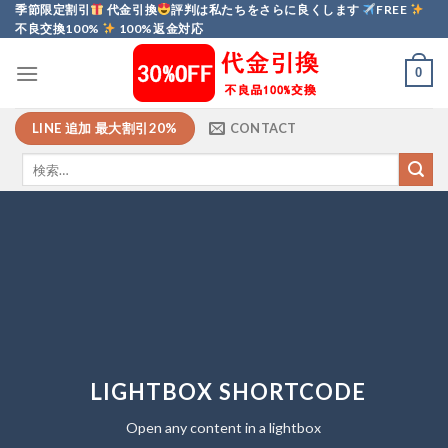
Skip
季節限定割引
代金引換
評判は私たちをさらに良くします
FREE
不良交換100%
100%返金対応
to
content
0
LINE 追加 最大割引20%
CONTACT
LIGHTBOX SHORTCODE
Open any content in a lightbox