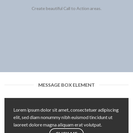
Create beautiful Call to Action areas.
MESSAGE BOX ELEMENT
Lorem ipsum dolor sit amet, consectetuer adipiscing
elit, sed diam nonummy nibh euismod tincidunt ut
laoreet dolore magna aliquam erat volutpat.