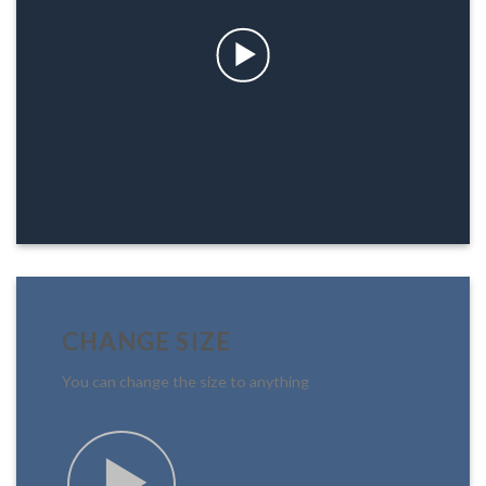
CHANGE SIZE
You can change the size to anything