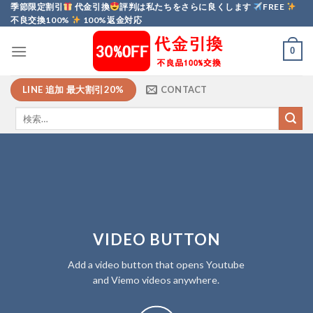
Skip
季節限定割引
代金引換
評判は私たちをさらに良くします
FREE
不良交換100%
100%返金対応
to
content
0
LINE 追加 最大割引20%
CONTACT
VIDEO BUTTON
Add a video button that opens Youtube
and Viemo videos anywhere.