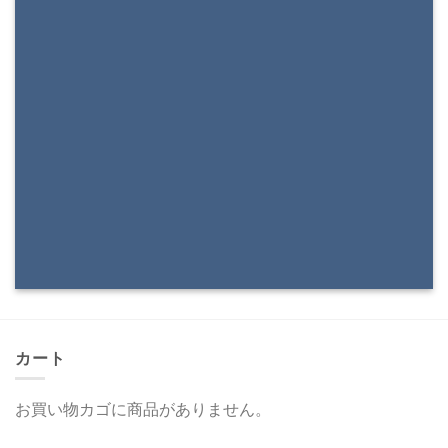
SHOW ON HOVER
Select between various hover effects
カート
お買い物カゴに商品がありません。