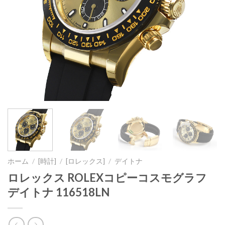
ホーム
/
[時計]
/
[ロレックス]
/
デイトナ
ロレックス ROLEXコピーコスモグラフ
デイトナ 116518LN