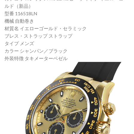
ルド（新品）
型番 116518LN
機械 自動巻き
材質名 イエローゴールド・セラミック
ブレス・ストラップ ストラップ
タイプ メンズ
カラー シャンパン／ブラック
外装特徴 タキメーターベゼル