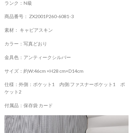
ランク：N級
商品番号： ZX2001P260-6081-3
素材： キャビアスキン
カラー：写真どおり
金具色：アンティークシルバー
サイズ：約W:46cm ×H28 cm×D14cm
仕様：外側：ポケット1 内側:ファスナーポケット1 ポ
ケット2
付属品：保存袋 カード