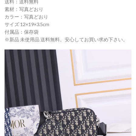
送料：送料無料
素材：写真どおり
カラー：写真どおり
サイズ 12×19×3.5cm
付属品：保存袋
※新品 未使用品 送料無料。安心してお買い求め下さい。