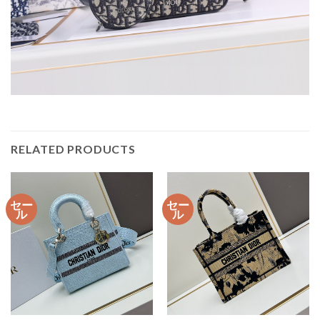
RELATED PRODUCTS
セー
セー
ル
ル