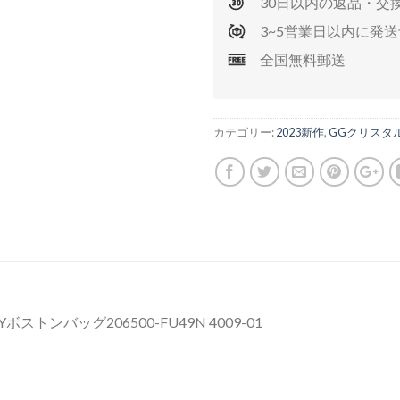
30日以内の返品・交
3~5営業日以内に発
全国無料郵送
カテゴリー:
2023新作
,
GGクリスタ
ストンバッグ206500-FU49N 4009-01