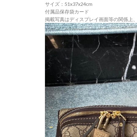
サイズ：51x37x24cm
付属品保存袋カード
掲載写真はディスプレイ画面等の関係上