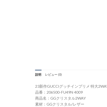
説明
レビュー (0)
23新作GUCCIグッチインプリメ 特大2WAYボ
品番：206500-FU49N 4009
商品名：GGクリスタル2WAY
素材：GGクリスタル/レザー