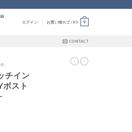
登録
0
ログイン
お買い物カゴ /
¥
0
CONTACT
新作
グッチイン
AYボスト
-