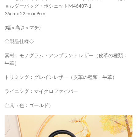
ョルダーバッグ・ポシェットM46487-1
36cmx 22cm x 9cm
(幅 x 高さ x マチ)
◇製品仕様◇
素材：モノグラム・アンプラント レザー（皮革の種類：
牛革）
トリミング：グレインレザー（皮革の種類：牛革）
ライニング：マイクロファイバー
金具（色：ゴールド）