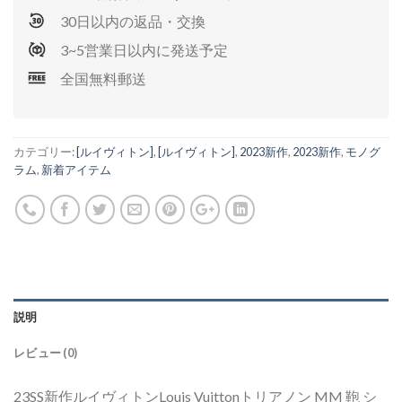
30日以内の返品・交換
3~5営業日以内に発送予定
全国無料郵送
カテゴリー:
[ルイヴィトン]
,
[ルイヴィトン]
,
2023新作
,
2023新作
,
モノグ
ラム
,
新着アイテム
説明
レビュー (0)
23SS新作ルイヴィトンLouis Vuittonトリアノン MM 鞄 シ