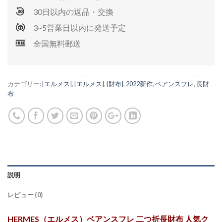
30日以内の返品・交換
3~5営業日以内に発送予定
全国無料郵送
カテゴリー:
[エルメス]
,
[エルメス]
,
[財布]
,
2022新作
,
ベアンスフレ
,
長財
布
説明
レビュー (0)
HERMES（エルメス）ベアンスフレ 二つ折長財布 人気ク