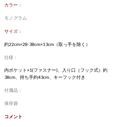
カラー：
モノグラム
サイズ：
約22cm×28-38cm×13cm（取っ手を除く）
仕様：
内ポケット×1(ファスナー)、入り口（フック式）約
38cm、持ち手約43cm、キーフック付き
付属品：
保存袋
コメント