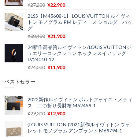
元
現
¥
27,200
¥
22,900
は
格
の
在
¥28,700
は
21SS【M45608-1】 LOUIS VUITTON ルイヴィ
価
の
で
¥18,300
トン モノグラム PM レディース ショルダーバッ
格
価
し
で
グ
は
格
た。
す。
元
現
¥
30,400
¥
21,900
¥27,200
は
の
在
で
¥22,900
24新作高品質ルイヴィトン/LOUIS VUITTONジ
価
の
し
で
ュエリーコレクション ネックレスイアリング
格
価
た。
す。
LV24010-12
は
格
元
現
¥
24,000
¥
11,900
¥30,400
は
の
在
で
¥21,900
価
の
し
で
ベストセラー
格
価
た。
す。
は
格
¥24,000
は
2022新作ルイヴィトン ポルトフォイユ・メティ
ス 二つ折り長財布 M62459-1
で
¥11,900
し
で
元
現
¥
29,300
¥
12,900
た。
す。
の
在
(LOUIS VUITTON )2021新作ルイヴィトン ウォ
価
の
レット モノグラム アンプラント M69794-1
格
価