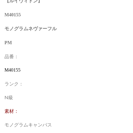
【ルイヴィトン】
M40155
モノグラムネヴァーフル
PM
品番：
M40155
ランク：
N級
素材：
モノグラムキャンバス