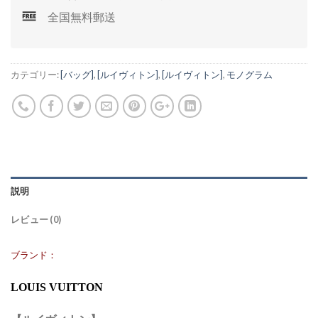
全国無料郵送
カテゴリー:
[バッグ]
,
[ルイヴィトン]
,
[ルイヴィトン]
,
モノグラム
説明
レビュー (0)
ブランド：
LOUIS VUITTON