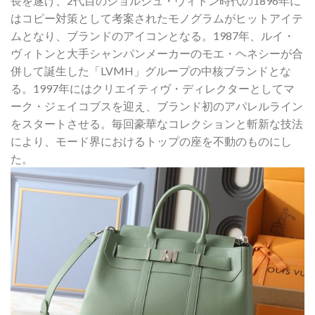
長を遂げ、2代目のジョルジュ・ヴィトン時代の1896年に
はコピー対策として考案されたモノグラムがヒットアイテ
ムとなり、ブランドのアイコンとなる。1987年、ルイ・
ヴィトンと大手シャンパンメーカーのモエ・ヘネシーが合
併して誕生した「LVMH」グループの中核ブランドとな
る。1997年にはクリエイティヴ・ディレクターとしてマ
ーク・ジェイコブスを迎え、ブランド初のアパレルライン
をスタートさせる。毎回豪華なコレクションと斬新な技法
により、モード界におけるトップの座を不動のものにし
た。