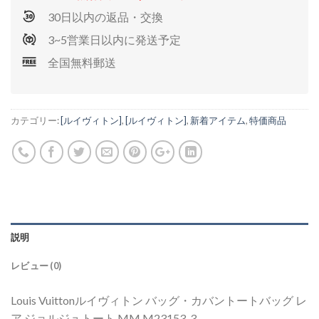
30日以内の返品・交換
3~5営業日以内に発送予定
全国無料郵送
カテゴリー:
[ルイヴィトン]
,
[ルイヴィトン]
,
新着アイテム
,
特価商品
説明
レビュー (0)
Louis Vuittonルイヴィトン バッグ・カバントートバッグ レ
ア ジョルジュトート MM M23153-3