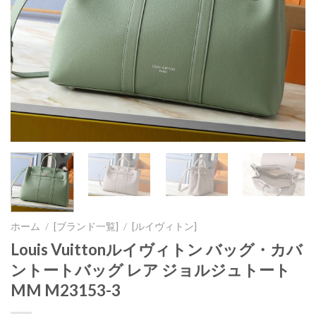
ホーム
/
[ブランド一覧]
/
[ルイヴィトン]
Louis Vuittonルイヴィトン バッグ・カバ
ントートバッグ レア ジョルジュトート
MM M23153-3