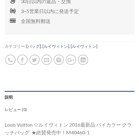
30日以内の返品・交換
3~5営業日以内に発送予定
全国無料郵送
カテゴリー:
[バッグ]
,
[ルイヴィトン]
,
[ルイヴィトン]
説明
レビュー (0)
Louis Vuitton ☆ルイヴィトン 2016最新品 バイカラー クラ
ッチバッグ ★絶賛発売中！M40460-1