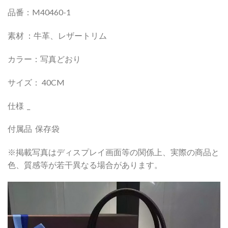
品番：M40460-1
素材 ：牛革、レザートリム
カラー：写真どおり
サイズ： 40CM
仕様 _
付属品 保存袋
※掲載写真はディスプレイ画面等の関係上、実際の商品と
色、質感等が若干異なる場合があります。