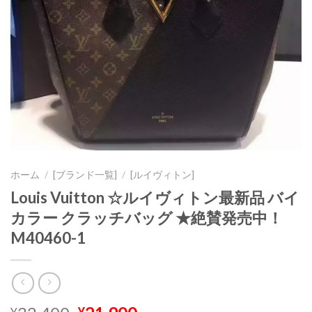
ホーム
/
[ブランド一覧]
/
[ルイヴィトン]
Louis Vuitton ☆ルイヴィトン最新品 バイ
カラー クラッチバッグ ★絶賛発売中！
M40460-1