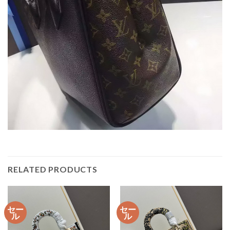
RELATED PRODUCTS
セー
セー
ル
ル