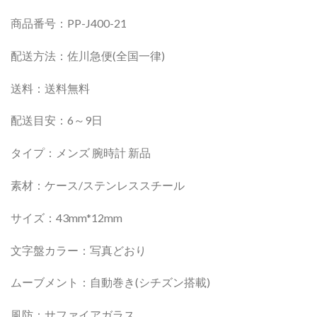
商品番号：PP-J400-21
配送方法：佐川急便(全国一律)
送料：送料無料
配送目安：6～9日
タイプ：メンズ 腕時計 新品
素材：ケース/ステンレススチール
サイズ：43mm*12mm
文字盤カラー：写真どおり
ムーブメント：自動巻き(シチズン搭載)
風防：サファイアガラス