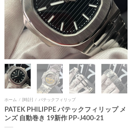
ホーム
/
[時計]
/
パテックフィリップ
PATEK PHILIPPE パテックフィリップ メ
ンズ 自動巻き 19新作 PP-J400-21