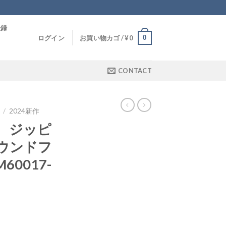
登録
0
ログイン
お買い物カゴ /
¥
0
CONTACT
/
2024新作
 ジッピ
ウンドフ
0017-