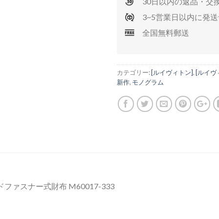
30日以内の返品・交
3~5営業日以内に発
全国無料郵送
カテゴリー:
[ルイヴィトン]
,
[ルイヴ
新作
,
モノグラム
ァスナー式財布 M60017-333