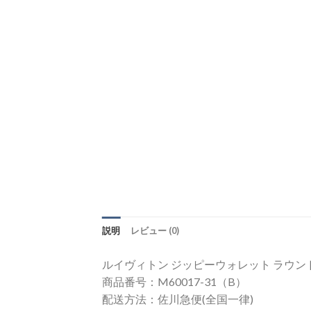
説明
レビュー (0)
ルイヴィトン ジッピーウォレット ラウンドフ
商品番号：M60017-31（B）
配送方法：佐川急便(全国一律)