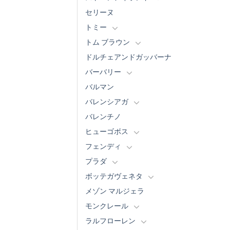
セリーヌ
トミー
トム ブラウン
ドルチェアンドガッバーナ
バーバリー
バルマン
バレンシアガ
バレンチノ
ヒューゴボス
フェンディ
プラダ
ボッテガヴェネタ
メゾン マルジェラ
モンクレール
ラルフローレン