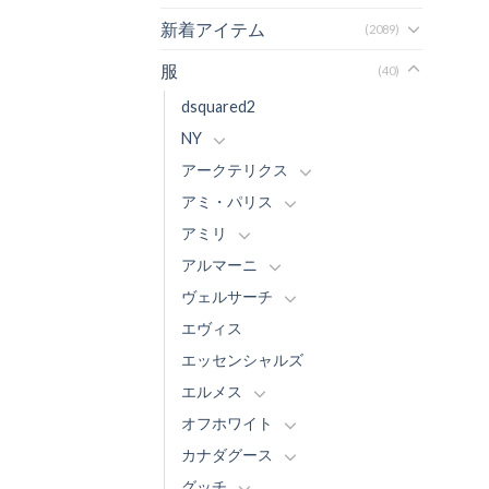
新着アイテム
(2089)
服
(40)
dsquared2
NY
アークテリクス
アミ・パリス
アミリ
アルマーニ
ヴェルサーチ
エヴィス
エッセンシャルズ
エルメス
オフホワイト
カナダグース
グッチ