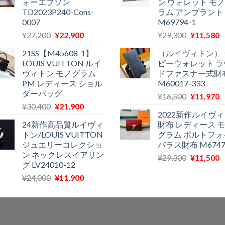
ォーエプソン
ン ウォレット モ
は
格
は
TD2023P240-Cons-
ラム アンプラント
¥28,700
は
¥29,300
0007
M69794-1
で
¥18,300
で
¥
元
現
元
¥
27,200
¥
22,900
¥
29,300
¥
11,580
し
で
し
の
在
の
た。
す。
た。
21SS【M45608-1】
（ルイヴィトン） 
価
の
価
LOUIS VUITTON ルイ
ピーウォレット ラ
格
価
格
ヴィトン モノグラム
ドファスナー式財
は
格
は
PM レディース ショル
M60017-333
¥27,200
は
¥29,300
ダーバッグ
元
¥
16,500
¥
11,970
で
¥22,900
で
¥
元
現
¥
30,400
¥
21,900
の
し
で
し
2022新作ルイヴ
の
在
価
た。
す。
た。
24新作高品質ルイヴィ
財布 レディース 
価
の
格
トン/LOUIS VUITTON
グラム ポルトフォ
格
価
は
ジュエリーコレクショ
パラス財布 M6747
は
格
¥16,500
ン ネックレスイアリン
元
¥
29,300
¥
11,500
¥30,400
は
で
¥
グ LV24010-12
の
で
¥21,900
し
元
現
¥
24,000
¥
11,900
価
し
で
た。
の
在
格
た。
す。
価
の
は
格
価
¥29,300
は
格
で
¥