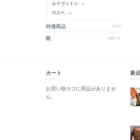
ルイヴィトン
ロエベ
特価商品
(147)
靴
(60)
カート
新
お買い物カゴに商品がありませ
ん。