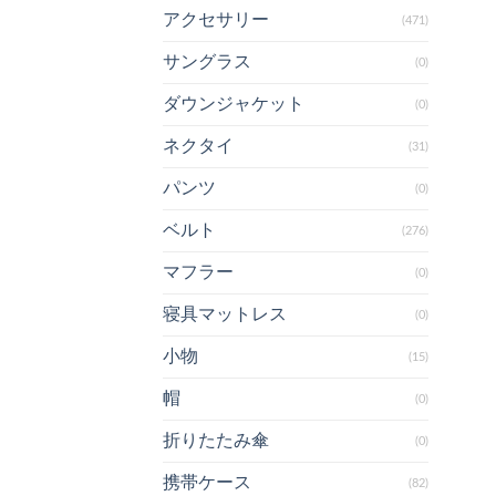
アクセサリー
(471)
サングラス
(0)
ダウンジャケット
(0)
ネクタイ
(31)
パンツ
(0)
ベルト
(276)
マフラー
(0)
寝具マットレス
(0)
小物
(15)
帽
(0)
折りたたみ傘
(0)
携帯ケース
(82)