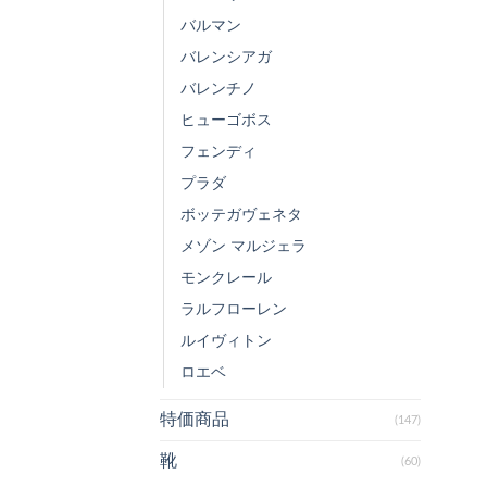
バルマン
バレンシアガ
バレンチノ
ヒューゴボス
フェンディ
プラダ
ボッテガヴェネタ
メゾン マルジェラ
モンクレール
ラルフローレン
ルイヴィトン
ロエベ
特価商品
(147)
靴
(60)