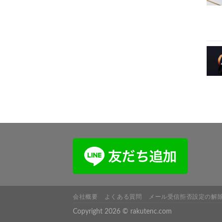
会社概要
よくある質問
メール受信拒否設定の解
Copyright 2026 © rakutenc.com