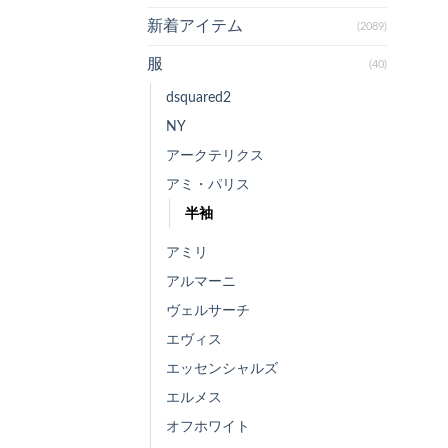
新着アイテム
(2089)
服
(40)
dsquared2
NY
アークテリクス
アミ・パリス
半袖
アミリ
アルマーニ
ヴェルサーチ
エヴィス
エッセンシャルズ
エルメス
オフホワイト