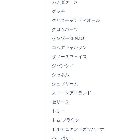
カナダグース
グッチ
クリスチャンディオール
クロムハーツ
ケンゾーKENZO
コムデギャルソン
ザノースフェイス
ジバンシィ
シャネル
シュプリーム
ストーンアイランド
セリーヌ
トミー
トム ブラウン
ドルチェアンドガッバーナ
バーバリー