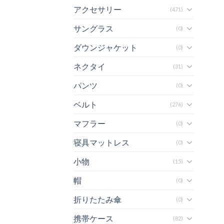
アクセサリー
(471)
サングラス
(0)
ダウンジャケット
(0)
ネクタイ
(31)
パンツ
(0)
ベルト
(276)
マフラー
(0)
寝具マットレス
(0)
小物
(15)
帽
(0)
折りたたみ傘
(0)
携帯ケース
(82)