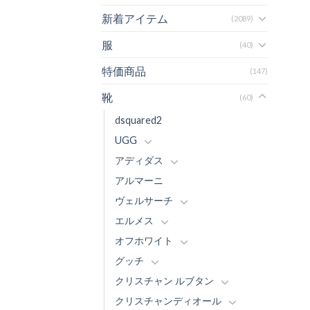
新着アイテム
(2089)
服
(40)
特価商品
(147)
靴
(60)
dsquared2
UGG
アディダス
アルマーニ
ヴェルサーチ
エルメス
オフホワイト
グッチ
クリスチャン ルブタン
クリスチャンディオール